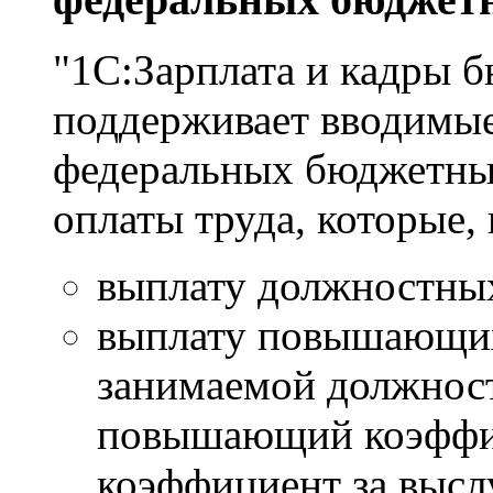
"1С:Зарплата и кадры 
поддерживает вводимые 
федеральных бюджетны
оплаты труда, которые,
выплату должностных
выплату повышающих
занимаемой должнос
повышающий коэффи
коэффициент за выс