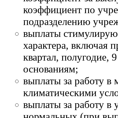
коэффициент по учр
подразделению учреж
выплаты стимулирую
характера, включая п
квартал, полугодие, 9
основаниям;
выплаты за работу в
климатическими усл
выплаты за работу в
нормальных (при вып