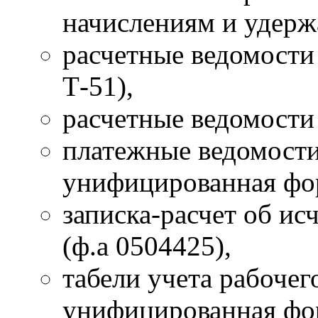
начислениям и удерж
расчетные ведомости
Т-51),
расчетные ведомости 
платежные ведомости
унифицированная фор
записка-расчет об ис
(ф.а 0504425),
табели учета рабочег
унифицированная фор