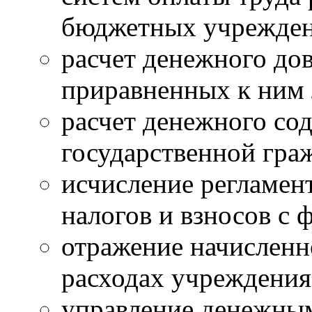
бюджетных учрежден
расчет денежного до
приравненных к ним 
расчет денежного со
государственной гра
исчисление регламен
налогов и взносов с 
отражение начисленн
расходах учреждения
управление денежным