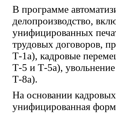
В программе автоматиз
делопроизводство, вкл
унифицированных печа
трудовых договоров, пр
Т-1а), кадровые перем
Т-5 и Т-5а), увольнени
Т-8а).
На основании кадровых
унифицированная форма