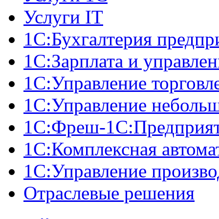
Услуги IT
1С:Бухгалтерия предпр
1С:Зарплата и управле
1С:Управление торговл
1С:Управление неболь
1C:Фреш-1C:Предприяти
1С:Комплексная автома
1С:Управление произв
Отраслевые решения