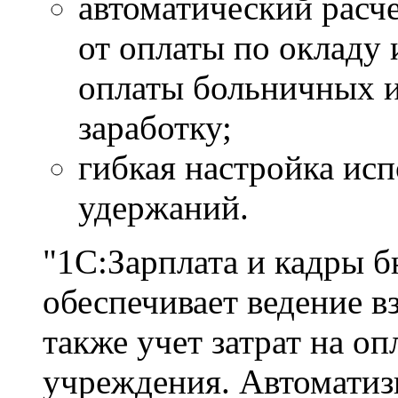
автоматический расче
от оплаты по окладу 
оплаты больничных и
заработку;
гибкая настройка ис
удержаний.
"1С:Зарплата и кадры 
обеспечивает ведение в
также учет затрат на оп
учреждения. Автоматизи