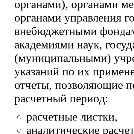
органами), органами ме
органами управления г
внебюджетными фондам
академиями наук, госу
(муниципальными) учр
указаний по их примен
отчеты, позволяющие 
расчетный период:
расчетные листки,
аналитические расче