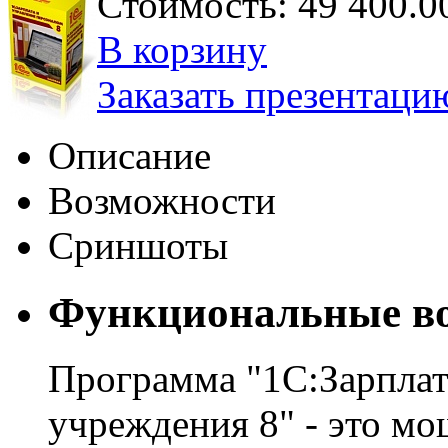
Стоимость:
49 400.0
В корзину
Заказать презентаци
Описание
Возможности
Сриншоты
Функциональные в
Программа "1С:Зарплат
учреждения 8" - это м