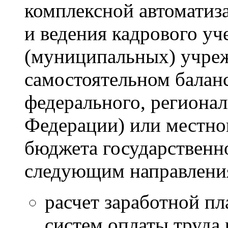
комплексной автоматиза
и ведения кадрового уч
(муниципальных) учреж
самостоятельном балан
федерального, регионал
Федерации) или местног
бюджета государственн
следующим направлени
расчет заработной п
систем оплаты труда