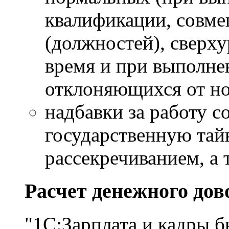
квалификации, совм
(должностей), сверху
время и при выполнен
отклоняющихся от н
надбавки за работу 
государственную тайн
рассекречиванием, а 
Расчет денежного до
"1С:Зарплата и кадры 