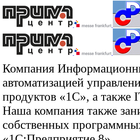
Компания Информационны
автоматизацией управлени
продуктов «1С», а также I
Наша компания также зан
собственных программных
«1С:Предприятие 8».