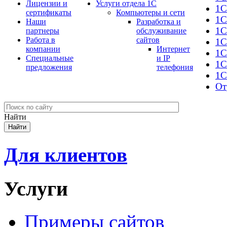
Лицензии и
Услуги отдела 1С
1С
сертификаты
Компьютеры и сети
1С
Наши
Разработка и
1С
партнеры
обслуживание
Работа в
сайтов
1С
компании
Интернет
1C
Специальные
и IP
1С
предложения
телефония
1С
От
Найти
Для клиентов
Услуги
Примеры сайтов