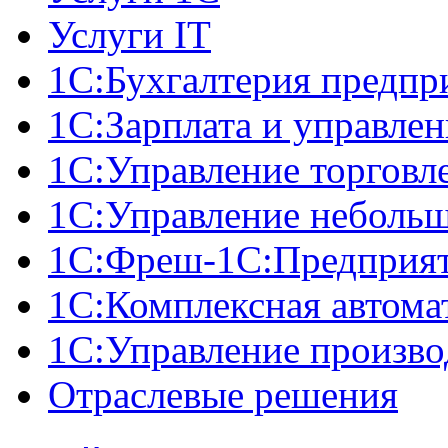
Услуги IT
1С:Бухгалтерия предпр
1С:Зарплата и управле
1С:Управление торговл
1С:Управление неболь
1C:Фреш-1C:Предприяти
1С:Комплексная автома
1С:Управление произв
Отраслевые решения