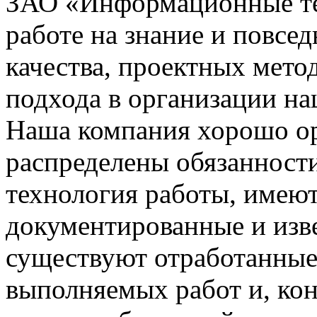
ЗАО «Информационные тех
работе на знание и повсе
качества, проектных мето
подхода в организации на
Наша компания хорошо орг
распределены обязанности
технология работы, имею
документированные и изве
существуют отработанные
выполняемых работ и, ко