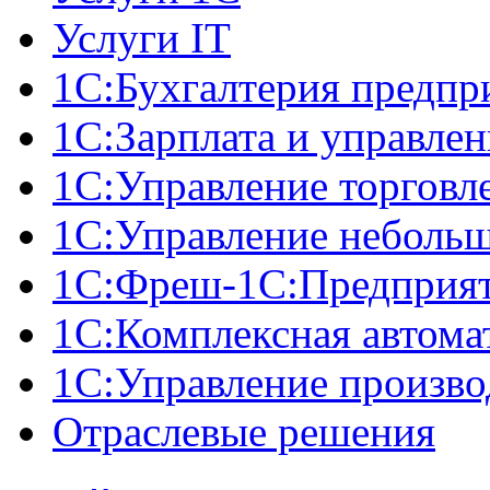
Услуги IT
1С:Бухгалтерия предпр
1С:Зарплата и управле
1С:Управление торговл
1С:Управление неболь
1C:Фреш-1C:Предприяти
1С:Комплексная автома
1С:Управление произв
Отраслевые решения