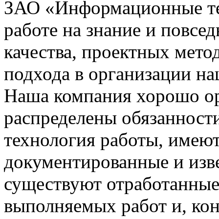
ЗАО «Информационные тех
работе на знание и повсе
качества, проектных мето
подхода в организации на
Наша компания хорошо орг
распределены обязанности
технология работы, имею
документированные и изве
существуют отработанные
выполняемых работ и, ко