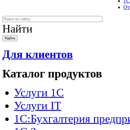
1С
От
Найти
Для клиентов
Каталог продуктов
Услуги 1С
Услуги IT
1С:Бухгалтерия предпр