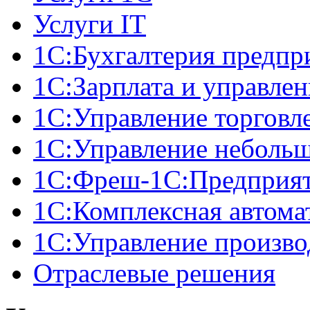
Услуги IT
1С:Бухгалтерия предпр
1С:Зарплата и управле
1С:Управление торговл
1С:Управление неболь
1C:Фреш-1C:Предприяти
1С:Комплексная автома
1С:Управление произв
Отраслевые решения