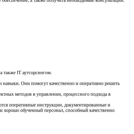
обеспечение, а также получить необходимые консультации.
 также IT аутсорсингом.
 навыки. Они помогут качественно и оперативно решить
ектных методов в управлении, процессного подхода в
еются оперативные инструкции, документированные и
 и хорошо обученный персонал, способный качественно