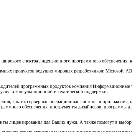
широкого спектра лицензионного программного обеспечения на
мных продуктов ведущих мировых разработчиков: Microsoft, A
водителей программных продуктов компания Информационные т
 услуги консультационной и технической поддержки.
чения, как то: серверные операционные системы и приложения,
ограммного обеспечения, инструменты дизайнеров, программы д
нты лицензирования для Ваших нужд. А также помогут в выбор