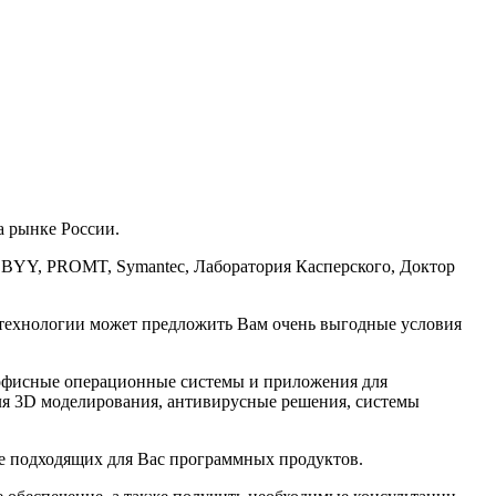
 рынке России.
BBYY, PROMT, Symantec, Лаборатория Касперского, Доктор
ехнологии может предложить Вам очень выгодные условия
 офисные операционные системы и приложения для
ля 3D моделирования, антивирусные решения, системы
е подходящих для Вас программных продуктов.