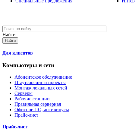
Специальные предложения
Интер
Найти
Для клиентов
Компьютеры и сети
Абонентское обслуживание
IT аутсорсинг и проекты
Монтаж локальных сетей
Серверы
Рабочие станции
Правильная серверная
Офисное ПО, антивирусы
Прайс-лист
Прайс-лист