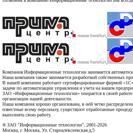
Позвонив в компанию Информационные технологии Вы всегда с
Компания Информационные технологии занимается автоматизаци
Наша компания также занимается разработкой собственных пр
В нашей компании работают сертифицированные фирмой «1С» с
задачи по автоматизации управления и учета на вашем предпри
ЗАО «Информационные технологии» опирается в своей работе н
организации нашей деятельности.
Наша компания хорошо организована, в ней четко распределен
известные всему персоналу, существуют отработанные процед
выполнять свою работу.
® ЗАО "Информационные технологии", 2001-2026
Москва, г. Москва, Ул. Староалексеевская д.5