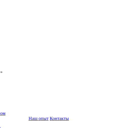
С»
лом
Наш опыт
Контакты